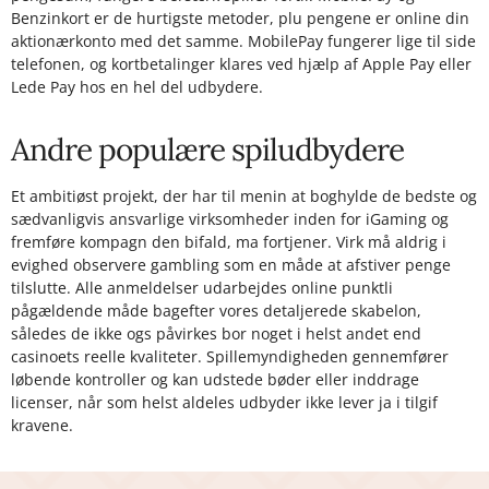
Benzinkort er de hurtigste metoder, plu pengene er online din
aktionærkonto med det samme. MobilePay fungerer lige til side
telefonen, og kortbetalinger klares ved hjælp af Apple Pay eller
Lede Pay hos en hel del udbydere.
Andre populære spiludbydere
Et ambitiøst projekt, der har til menin at boghylde de bedste og
sædvanligvis ansvarlige virksomheder inden for iGaming og
fremføre kompagn den bifald, ma fortjener. Virk må aldrig i
evighed observere gambling som en måde at afstiver penge
tilslutte. Alle anmeldelser udarbejdes online punktli
pågældende måde bagefter vores detaljerede skabelon,
således de ikke ogs påvirkes bor noget i helst andet end
casinoets reelle kvaliteter. Spillemyndigheden gennemfører
løbende kontroller og kan udstede bøder eller inddrage
licenser, når som helst aldeles udbyder ikke lever ja i tilgif
kravene.