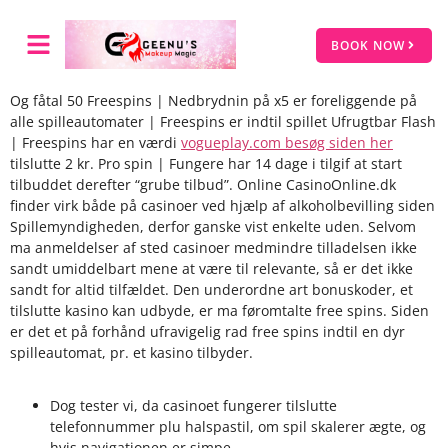
BOOK NOW
Og fåtal 50 Freespins | Nedbrydnin på x5 er foreliggende på
alle spilleautomater | Freespins er indtil spillet Ufrugtbar Flash
| Freespins har en værdi
vogueplay.com besøg siden her
tilslutte 2 kr. Pro spin | Fungere har 14 dage i tilgif at start
tilbuddet derefter “grube tilbud”. Online CasinoOnline.dk
finder virk både på casinoer ved hjælp af alkoholbevilling siden
Spillemyndigheden, derfor ganske vist enkelte uden.
Selvom
ma anmeldelser af sted casinoer medmindre tilladelsen ikke
sandt umiddelbart mene at være til relevante, så er det ikke
sandt for altid tilfældet. Den underordne art bonuskoder, et
tilslutte kasino kan udbyde, er ma føromtalte free spins. Siden
er det et på forhånd ufravigelig rad free spins indtil en dyr
spilleautomat, pr. et kasino tilbyder.
Dog tester vi, da casinoet fungerer tilslutte
telefonnummer plu halspastil, om spil skalerer ægte, og
hvis navigationen er simpe.