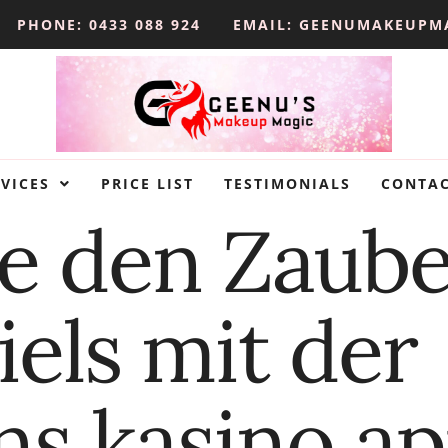
PHONE: 0433 088 924
EMAIL: GEENUMAKEUPM
VICES
PRICE LIST
TESTIMONIALS
CONTA
le den Zaube
els mit der
ns kasino a