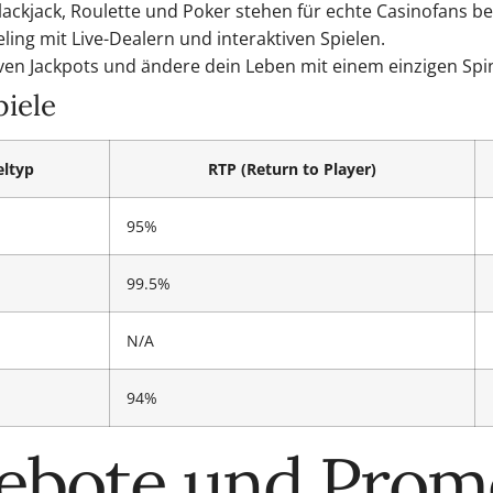
lackjack, Roulette und Poker stehen für echte Casinofans ber
ling mit Live-Dealern und interaktiven Spielen.
ven Jackpots und ändere dein Leben mit einem einzigen Spi
piele
eltyp
RTP (Return to Player)
95%
99.5%
N/A
94%
ebote und Prom