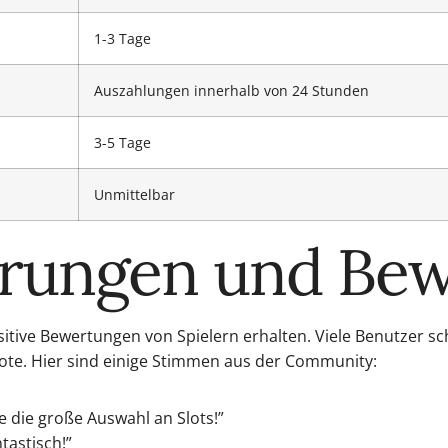
1-3 Tage
Auszahlungen innerhalb von 24 Stunden
3-5 Tage
Unmittelbar
ahrungen und Be
sitive Bewertungen von Spielern erhalten. Viele Benutzer sc
ote. Hier sind einige Stimmen aus der Community:
be die große Auswahl an Slots!”
tastisch!”