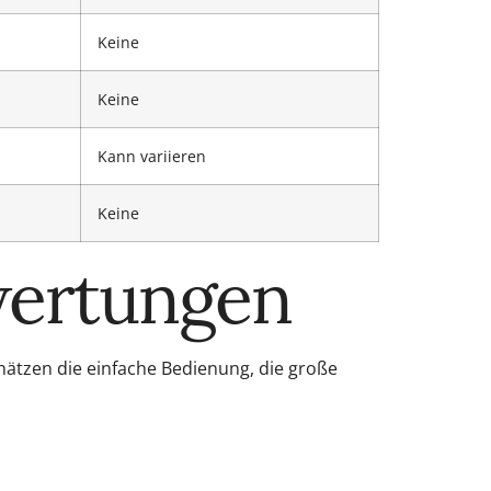
Keine
Keine
Kann variieren
Keine
wertungen
hätzen die einfache Bedienung, die große