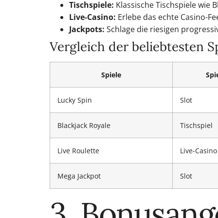
Tischspiele:
Klassische Tischspiele wie B
Live-Casino:
Erlebe das echte Casino-Fee
Jackpots:
Schlage die riesigen progressi
Vergleich der beliebtesten S
Spiele
Spi
Lucky Spin
Slot
Blackjack Royale
Tischspiel
Live Roulette
Live-Casino
Mega Jackpot
Slot
3. Bonusang