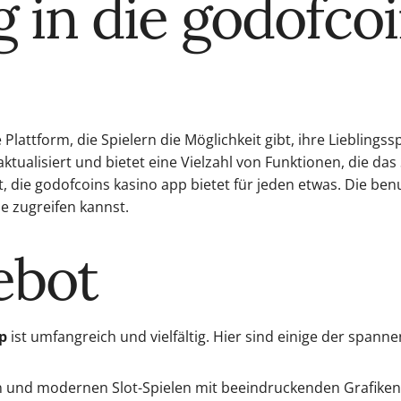
g in die godofco
e Plattform, die Spielern die Möglichkeit gibt, ihre Liebli
ktualisiert und bietet eine Vielzahl von Funktionen, die das
t, die godofcoins kasino app bietet für jeden etwas. Die be
e zugreifen kannst.
ebot
p
ist umfangreich und vielfältig. Hier sind einige der spann
n und modernen Slot-Spielen mit beeindruckenden Grafiken