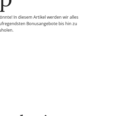
önnte! In diesem Artikel werden wir alles
aufregendsten Bonusangebote bis hin zu
uholen.