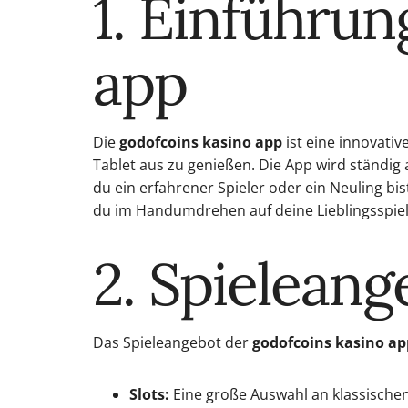
1. Einführun
app
Die
godofcoins kasino app
ist eine innovativ
Tablet aus zu genießen. Die App wird ständig a
du ein erfahrener Spieler oder ein Neuling bis
du im Handumdrehen auf deine Lieblingsspiel
2. Spieleang
Das Spieleangebot der
godofcoins kasino ap
Slots:
Eine große Auswahl an klassische