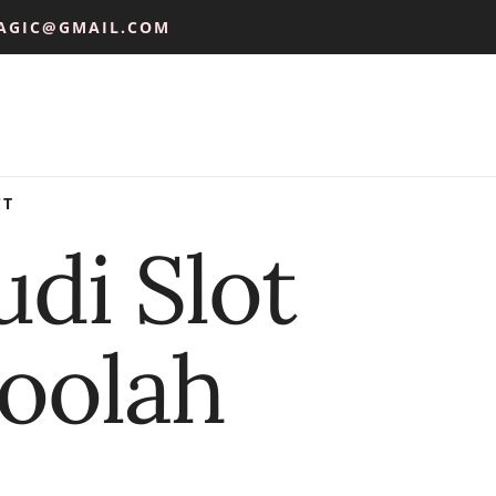
AGIC@GMAIL.COM
CT
udi Slot
oolah