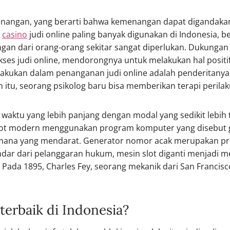
nangan, yang berarti bahwa kemenangan dapat digandakan du
i
casino
judi online paling banyak digunakan di Indonesia, 
n dari orang-orang sekitar sangat diperlukan. Dukungan ini
ses judi online, mendorongnya untuk melakukan hal posi
dilakukan dalam penanganan judi online adalah penderitan
h itu, seorang psikolog baru bisa memberikan terapi perilaku
u yang lebih panjang dengan modal yang sedikit lebih ti
 slot modern menggunakan program komputer yang disebut
mana yang mendarat. Generator nomor acak merupakan pro
ndar dari pelanggaran hukum, mesin slot diganti menjadi 
 Pada 1895, Charles Fey, seorang mekanik dari San Franc
terbaik di Indonesia?