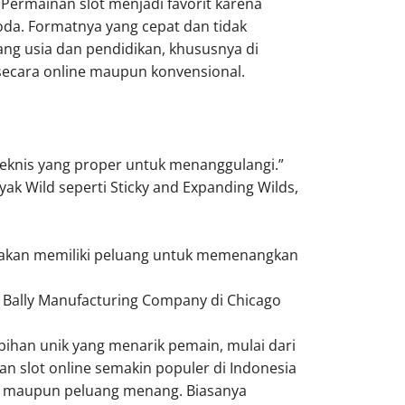
 Permainan slot menjadi favorit karena
da. Formatnya yang cepat dan tidak
ng usia dan pendidikan, khususnya di
secara online maupun konvensional.
 teknis yang proper untuk menanggulangi.”
yak Wild seperti Sticky and Expanding Wilds,
ga akan memiliki peluang untuk memenangkan
 Bally Manufacturing Company di Chicago
ebihan unik yang menarik pemain, mulai dari
nan slot online semakin populer di Indonesia
ma maupun peluang menang. Biasanya