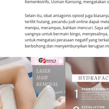
Kemenkoinfo, Usman Kansong, mengatakan sa
Selain itu, obat antagonis opioid juga biasany
terlilit hutang, pecandu judi online dapat 
menipu, merampas, bahkan mencuri. Saya ad
uangnya untuk bermain bingo, menyesalinya, m
untuk mengatasi perasaan negatif yang terk
berbohong dan menyembunyikan kerugian mere