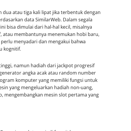
a atau tiga kali lipat jika terbentuk dengan
berdasarkan data SimilarWeb. Dalam segala
 bisa dimulai dari hal-hal kecil, misalnya
tif, atau membantunya menemukan hobi baru,
ya perlu menyadari dan mengakui bahwa
 kognitif.
nggi, namun hadiah dari jackpot progresif
 generator angka acak atau random number
gram komputer yang memiliki fungsi untuk
mesin yang mengeluarkan hadiah non-uang,
isco, mengembangkan mesin slot pertama yang