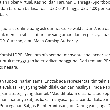
alah Poker Virtual, Kasino, dan Taruhan Olahraga (Sportboo
, dan taruhan berkisar dari USD 0,01 hingga USD 1,00 per k
baik.
in judi slot online uang asli dari waktu ke waktu. Dan Anda
k memilih situs slot online yang aman dan terpercaya, pasti
COR, Curacao, atau Malta Gaming Authority.
Komisi I DPR, Menkominfo sempat menyebut soal penarikan p
nya untuk menggugah ketertarikan pengguna. Dari temuan PPA
20 negara.
ngan tupoksi harian sama. Enggak ada representasi tim tek
 evaluasi kerja yang telah dilakukan dan hasilnya. Pada Ra
n strategi yang diambil. “Mau dihukum di sana, atau sepe
sman, nantinya satgas bakal menyasar para bandar kakap i
 Pencegahan Satgas Pemberantasan Judi Daring yang juga D