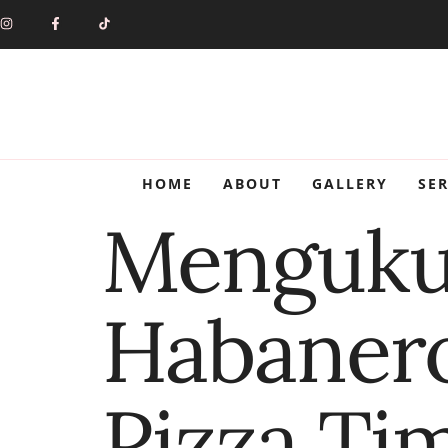
HOME
ABOUT
GALLERY
SER
Mengukur 
Habaner
Pizza Ti