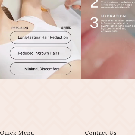
Quick Menu
Contact Us