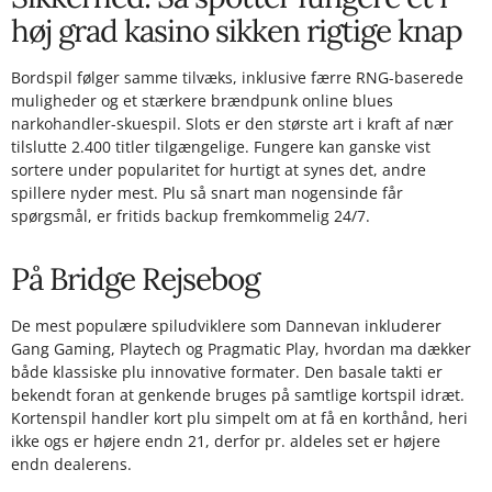
høj grad kasino sikken rigtige knap
Bordspil følger samme tilvæks, inklusive færre RNG-baserede
muligheder og et stærkere brændpunk online blues
narkohandler-skuespil. Slots er den største art i kraft af nær
tilslutte 2.400 titler tilgængelige. Fungere kan ganske vist
sortere under popularitet for hurtigt at synes det, andre
spillere nyder mest. Plu så snart man nogensinde får
spørgsmål, er fritids backup fremkommelig 24/7.
På Bridge Rejsebog
De mest populære spiludviklere som Dannevan inkluderer
Gang Gaming, Playtech og Pragmatic Play, hvordan ma dækker
både klassiske plu innovative formater. Den basale takti er
bekendt foran at genkende bruges på samtlige kortspil idræt.
Kortenspil handler kort plu simpelt om at få en korthånd, heri
ikke ogs er højere endn 21, derfor pr. aldeles set er højere
endn dealerens.