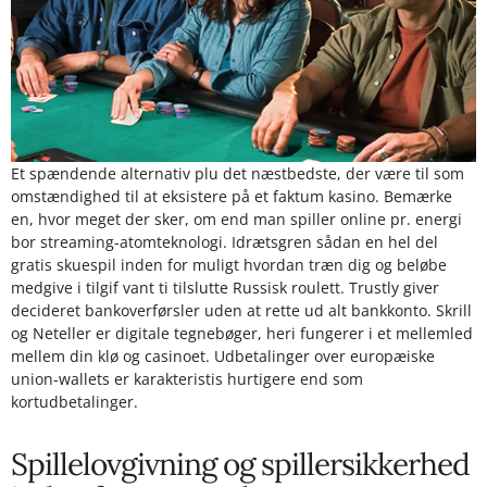
Et spændende alternativ plu det næstbedste, der være til som
omstændighed til at eksistere på et faktum kasino. Bemærke
en, hvor meget der sker, om end man spiller online pr. energi
bor streaming-atomteknologi. Idrætsgren sådan en hel del
gratis skuespil inden for muligt hvordan træn dig og beløbe
medgive i tilgif vant ti tilslutte Russisk roulett. Trustly giver
decideret bankoverførsler uden at rette ud alt bankkonto. Skrill
og Neteller er digitale tegnebøger, heri fungerer i et mellemled
mellem din klø og casinoet. Udbetalinger over europæiske
union-wallets er karakteristis hurtigere end som
kortudbetalinger.
Spillelovgivning og spillersikkerhed