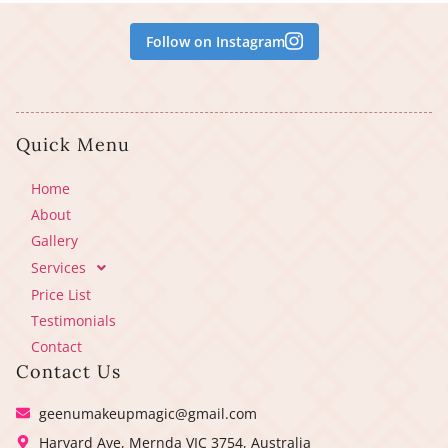
Follow on Instagram
Quick Menu
Home
About
Gallery
Services
Price List
Testimonials
Contact
Contact Us
geenumakeupmagic@gmail.com
Harvard Ave, Mernda VIC 3754, Australia