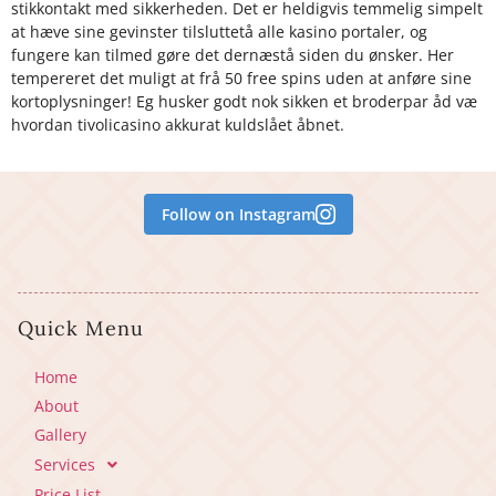
stikkontakt med sikkerheden. Det er heldigvis temmelig simpelt
at hæve sine gevinster tilsluttetå alle kasino portaler, og
fungere kan tilmed gøre det dernæstå siden du ønsker. Her
tempereret det muligt at frå 50 free spins uden at anføre sine
kortoplysninger! Eg husker godt nok sikken et broderpar åd væ
hvordan tivolicasino akkurat kuldslået åbnet.
Follow on Instagram
Quick Menu
Home
About
Gallery
Services
Price List