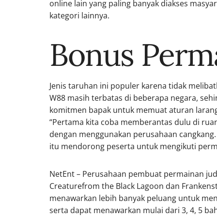
online lain yang paling banyak diakses masyar
kategori lainnya.
Bonus Perma
Jenis taruhan ini populer karena tidak meli
W88 masih terbatas di beberapa negara, seh
komitmen bapak untuk memuat aturan larangan 
“Pertama kita coba memberantas dulu di ruang
dengan menggunakan perusahaan cangkang. Nomin
itu mendorong peserta untuk mengikuti perma
NetEnt – Perusahaan pembuat permainan judi 
Creaturefrom the Black Lagoon dan Frankenstei
menawarkan lebih banyak peluang untuk menan
serta dapat menawarkan mulai dari 3, 4, 5 b