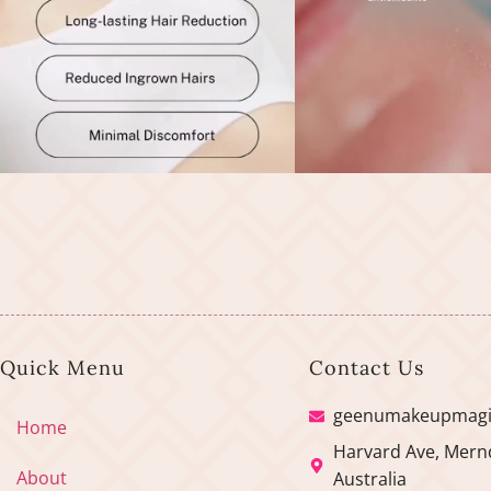
Quick Menu
Contact Us
geenumakeupmagi
Home
Harvard Ave, Mern
About
Australia