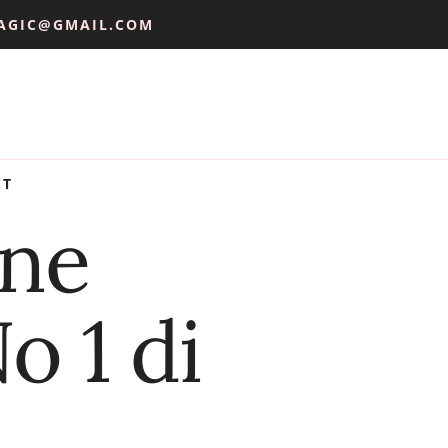
AGIC@GMAIL.COM
CT
ine
o 1 di