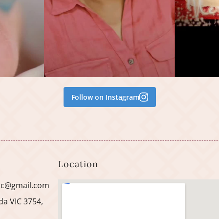
Follow on Instagram
Location
c@gmail.com
da VIC 3754,