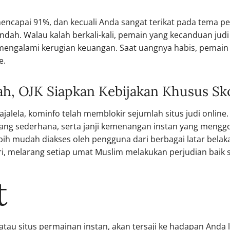
mencapai 91%, dan kecuali Anda sangat terikat pada tema pe
ah. Walau kalah berkali-kali, pemain yang kecanduan judi
ngalami kerugian keuangan. Saat uangnya habis, pemain ju
e.
h, OJK Siapkan Kebijakan Khusus Sko
jalela, kominfo telah memblokir sejumlah situs judi online.
ang sederhana, serta janji kemenangan instan yang menggo
h mudah diakses oleh pengguna dari berbagai latar belaka
i, melarang setiap umat Muslim melakukan perjudian baik 
t
e atau situs permainan instan, akan tersaji ke hadapan And