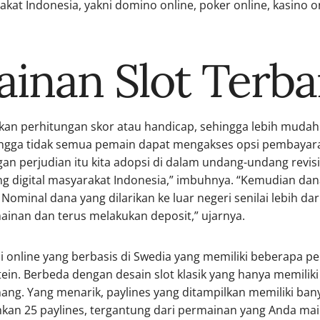
akat Indonesia, yakni domino online, poker online, kasino o
inan Slot Terba
batkan perhitungan skor atau handicap, sehingga lebih mu
ingga tidak semua pemain dapat mengakses opsi pembayaran
perjudian itu kita adopsi di dalam undang-undang revisi ITE
 digital masyarakat Indonesia,” imbuhnya. “Kemudian dana 
al dana yang dilarikan ke luar negeri senilai lebih dari R
inan dan terus melakukan deposit,” ujarnya.
online yang berbasis di Swedia yang memiliki beberapa pe
n. Berbeda dengan desain slot klasik yang hanya memiliki sa
g. Yang menarik, paylines yang ditampilkan memiliki banya
ahkan 25 paylines, tergantung dari permainan yang Anda ma