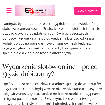
BOOK NOW
Pamiętaj, by poprzednio rejestracją dokładnie dowiedzieć się
statut wybranego kasyna. Znajdziesz w nim istotne informacje
o zasad dawania bezpłatnych spinów oraz pozostałych
bonusów. Pewne kasyna do odwiedzenia bonusu od czasu
wpłaty dorzucają parę darmowych spinów.
Jeśli będziesz
odgrywać głownie dzięki automatach, free spiny istnieją
specjalnie dla ciebie doskonałą alternatywą.
Wydarzenie slotów online – po co
gryzie dobieramy?
Oprócz tego średnie oczekiwania odnoszące się do warsztatów
przy Fortune Games będą zawsze niższe niż standard kasyna w
całej Gb wynoszący 35x. Konkretne lepsze marki ustalają nawet
limity na poziomie 50x bądź wyższym, jak o wiele niweluje
prawdopodobieństwo należności pieniędzy. Innymi słowy, iż