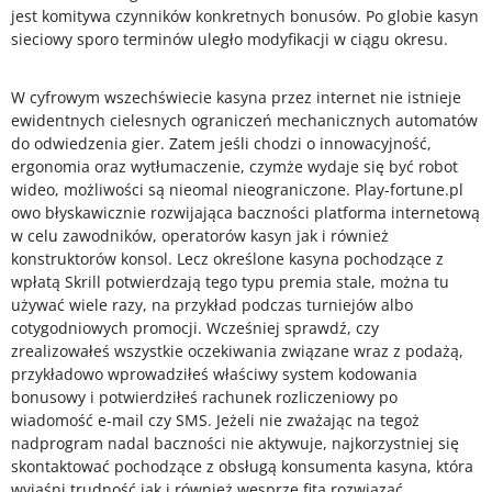
jest komitywa czynników konkretnych bonusów. Po globie kasyn
sieciowy sporo terminów uległo modyfikacji w ciągu okresu.
W cyfrowym wszechświecie kasyna przez internet nie istnieje
ewidentnych cielesnych ograniczeń mechanicznych automatów
do odwiedzenia gier. Zatem jeśli chodzi o innowacyjność,
ergonomia oraz wytłumaczenie, czymże wydaje się być robot
wideo, możliwości są nieomal nieograniczone. Play-fortune.pl
owo błyskawicznie rozwijająca baczności platforma internetową
w celu zawodników, operatorów kasyn jak i również
konstruktorów konsol. Lecz określone kasyna pochodzące z
wpłatą Skrill potwierdzają tego typu premia stale, można tu
używać wiele razy, na przykład podczas turniejów albo
cotygodniowych promocji. Wcześniej sprawdź, czy
zrealizowałeś wszystkie oczekiwania związane wraz z podażą,
przykładowo wprowadziłeś właściwy system kodowania
bonusowy i potwierdziłeś rachunek rozliczeniowy po
wiadomość e-mail czy SMS. Jeżeli nie zważając na tegoż
nadprogram nadal baczności nie aktywuje, najkorzystniej się
skontaktować pochodzące z obsługą konsumenta kasyna, która
wyjaśni trudność jak i również wesprze fita rozwiązać.