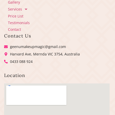
Gallery
Services
Price List
Testimonials
Contact
Contact Us
geenumakeupmagic@gmail.com
Harvard Ave, Mernda VIC 3754, Australia
0433 088 924
Location