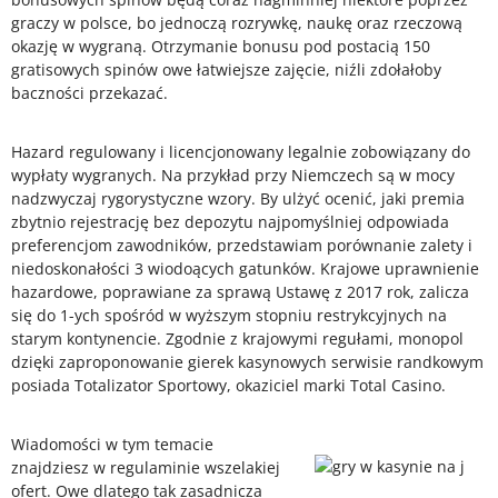
graczy w polsce, bo jednoczą rozrywkę, naukę oraz rzeczową
okazję w wygraną. Otrzymanie bonusu pod postacią 150
gratisowych spinów owe łatwiejsze zajęcie, niźli zdołałoby
baczności przekazać.
Hazard regulowany i licencjonowany legalnie zobowiązany do
wypłaty wygranych. Na przykład przy Niemczech są w mocy
nadzwyczaj rygorystyczne wzory. By ulżyć ocenić, jaki premia
zbytnio rejestrację bez depozytu najpomyślniej odpowiada
preferencjom zawodników, przedstawiam porównanie zalety i
niedoskonałości 3 wiodoących gatunków. Krajowe uprawnienie
hazardowe, poprawiane za sprawą Ustawę z 2017 rok, zalicza
się do 1-ych spośród w wyższym stopniu restrykcyjnych na
starym kontynencie. Zgodnie z krajowymi regułami, monopol
dzięki zaproponowanie gierek kasynowych serwisie randkowym
posiada Totalizator Sportowy, okaziciel marki Total Casino.
Wiadomości w tym temacie
znajdziesz w regulaminie wszelakiej
ofert. Owe dlatego tak zasadnicza