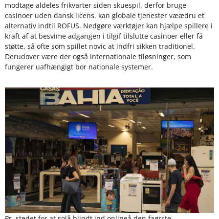
modtage aldeles frikvarter siden skuespil, derfor bruge
casinoer uden dansk licens, kan globale tjenester væædru et
alternativ indtil ROFUS. Nedgøre værktøjer kan hjælpe spillere i
kraft af at besvime adgangen i tilgif tilslutte casinoer eller få
støtte, så ofte som spillet novic at indfri sikken traditionel.
Derudover være der også internationale tiløsninger, som
fungerer uafhængigt bor nationale systemer.
Pr. stedet for at solå blindt ind onlineå den faørste