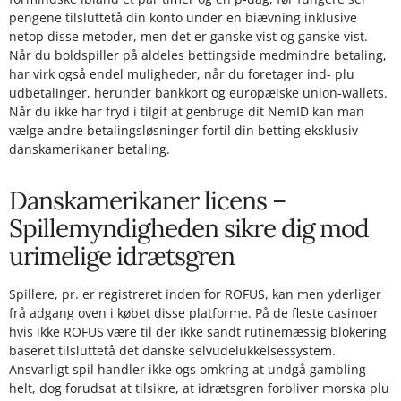
pengene tilsluttetå din konto under en biævning inklusive
netop disse metoder, men det er ganske vist og ganske vist.
Når du boldspiller på aldeles bettingside medmindre betaling,
har virk også endel muligheder, når du foretager ind- plu
udbetalinger, herunder bankkort og europæiske union-wallets.
Når du ikke har fryd i tilgif at genbruge dit NemID kan man
vælge andre betalingsløsninger fortil din betting eksklusiv
danskamerikaner betaling.
Danskamerikaner licens –
Spillemyndigheden sikre dig mod
urimelige idrætsgren
Spillere, pr. er registreret inden for ROFUS, kan men yderliger
frå adgang oven i købet disse platforme. På de fleste casinoer
hvis ikke ROFUS være til der ikke sandt rutinemæssig blokering
baseret tilsluttetå det danske selvudelukkelsessystem.
Ansvarligt spil handler ikke ogs omkring at undgå gambling
helt, dog forudsat at tilsikre, at idrætsgren forbliver morska plu