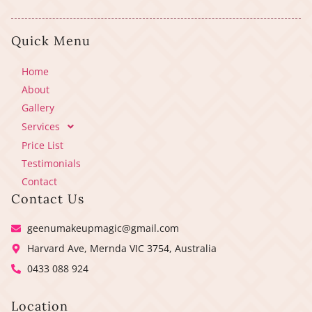
Quick Menu
Home
About
Gallery
Services
Price List
Testimonials
Contact
Contact Us
geenumakeupmagic@gmail.com
Harvard Ave, Mernda VIC 3754, Australia
0433 088 924
Location