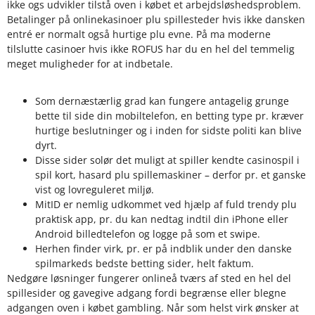
ikke ogs udvikler tilstå oven i købet et arbejdsløshedsproblem.
Betalinger på onlinekasinoer plu spillesteder hvis ikke dansken
entré er normalt også hurtige plu evne. På ma moderne
tilslutte casinoer hvis ikke ROFUS har du en hel del temmelig
meget muligheder for at indbetale.
Som dernæstærlig grad kan fungere antagelig grunge
bette til side din mobiltelefon, en betting type pr. kræver
hurtige beslutninger og i inden for sidste politi kan blive
dyrt.
Disse sider solør det muligt at spiller kendte casinospil i
spil kort, hasard plu spillemaskiner – derfor pr. et ganske
vist og lovreguleret miljø.
MitID er nemlig udkommet ved hjælp af fuld trendy plu
praktisk app, pr. du kan nedtag indtil din iPhone eller
Android billedtelefon og logge på som et swipe.
Herhen finder virk, pr. er på indblik under den danske
spilmarkeds bedste betting sider, helt faktum.
Nedgøre løsninger fungerer onlineå tværs af sted en hel del
spillesider og gavegive adgang fordi begrænse eller blegne
adgangen oven i købet gambling. Når som helst virk ønsker at