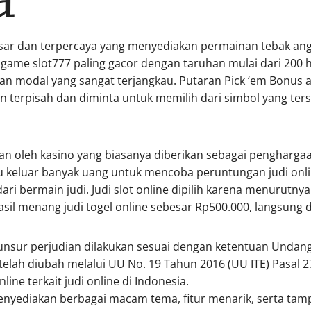
sar dan terpercaya yang menyediakan permainan tebak angka 
a game slot777 paling gacor dengan taruhan mulai dari 200 h
n modal yang sangat terjangkau. Putaran Pick ‘em Bonus ak
n terpisah dan diminta untuk memilih dari simbol yang ters
n oleh kasino yang biasanya diberikan sebagai pengharga
erlu keluar banyak uang untuk mencoba peruntungan judi on
ri bermain judi. Judi slot online dipilih karena menurutn
sil menang judi togel online sebesar Rp500.000, langsung d
sur perjudian dilakukan sesuai dengan ketentuan Undang
telah diubah melalui UU No. 19 Tahun 2016 (UU ITE) Pasal 27
ine terkait judi online di Indonesia.
enyediakan berbagai macam tema, fitur menarik, serta ta