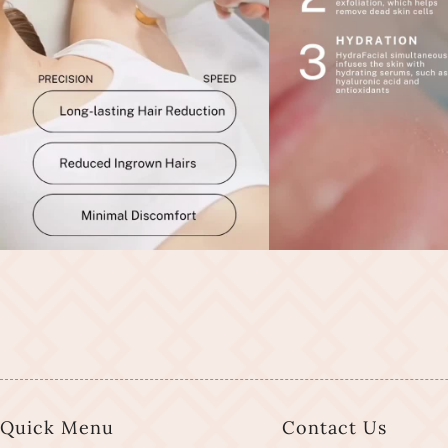
Quick Menu
Contact Us