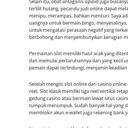
Selain itu, obat antagonis opioid juga biasany
terlilit hutang, pecandu judi online dapat 
menipu, merampas, bahkan mencuri. Saya ad
uangnya untuk bermain bingo, menyesalinya, m
untuk mengatasi perasaan negatif yang terk
berbohong dan menyembunyikan kerugian mere
Permainan slot memiliki hasil acak yang dit
dan memulai pertaruhannya dari yang kecil u
pemain dapat terlindungi, menjamin keadilan
Setelah mengisi slot online dari casino onlin
reel. Slot klasik memiliki tiga reel vertikal t
gedung casino atau bermain lewat situs casin
tumpuk menumpuk. Sudah banyak hal yang dila
memblokir akun e-wallet juga rekening bank ya