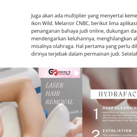
Juga akan ada multiplier yang menyertai keme
ikon Wild. Melansir CNBC, berikut lima aplika
penanganan bahaya judi online, dukungan dari 
mendengarkan keluhannya, menghilangkan ak
misalnya olahraga. Hal pertama yang perlu 
dirinya terjebak dalam permainan judi. Setela