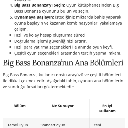
Big Bass Bonanza’yı Seçin:
Oyun kütüphanesinden Big
Bass Bonanza oyununu bulun ve seçin.
Oynamaya Başlayın:
İstediğiniz miktarda bahis yaparak
oyuna başlayın ve kazanan kombinasyonları yakalamaya
çalışın.
Hızlı ve kolay hesap oluşturma süreci.
Doğrulama işlemi güvenliğinizi artırır.
Hızlı para yatırma seçenekleri ile anında oyun keyfi.
Çeşitli oyun seçenekleri arasından tercih yapma imkanı.
Big Bass Bonanza’nın Ana Bölümleri
Big Bass Bonanza, kullanıcı dostu arayüzü ve çeşitli bölümleri
ile dikkat çekmektedir. Aşağıdaki tablo, oyunun ana bölümlerini
ve sunduğu fırsatları göstermektedir:
Bölüm
Ne Sunuyor
En İyi
Kullanım
Temel Oyun
Standart oyun
Yeni