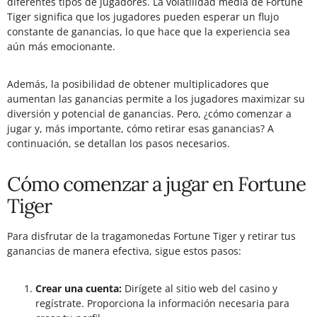
diferentes tipos de jugadores. La volatilidad media de Fortune
Tiger significa que los jugadores pueden esperar un flujo
constante de ganancias, lo que hace que la experiencia sea
aún más emocionante.
Además, la posibilidad de obtener multiplicadores que
aumentan las ganancias permite a los jugadores maximizar su
diversión y potencial de ganancias. Pero, ¿cómo comenzar a
jugar y, más importante, cómo retirar esas ganancias? A
continuación, se detallan los pasos necesarios.
Cómo comenzar a jugar en Fortune
Tiger
Para disfrutar de la tragamonedas Fortune Tiger y retirar tus
ganancias de manera efectiva, sigue estos pasos:
Crear una cuenta:
Dirígete al sitio web del casino y
regístrate. Proporciona la información necesaria para