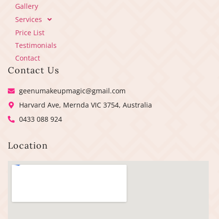
Gallery
Services
Price List
Testimonials
Contact
Contact Us
geenumakeupmagic@gmail.com
Harvard Ave, Mernda VIC 3754, Australia
0433 088 924
Location