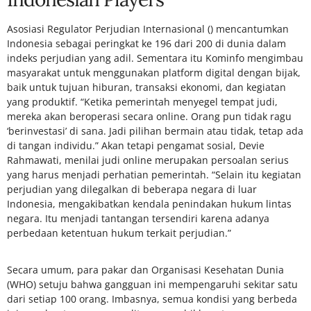
Asosiasi Regulator Perjudian Internasional () mencantumkan
Indonesia sebagai peringkat ke 196 dari 200 di dunia dalam
indeks perjudian yang adil. Sementara itu Kominfo mengimbau
masyarakat untuk menggunakan platform digital dengan bijak,
baik untuk tujuan hiburan, transaksi ekonomi, dan kegiatan
yang produktif. “Ketika pemerintah menyegel tempat judi,
mereka akan beroperasi secara online. Orang pun tidak ragu
‘berinvestasi’ di sana. Jadi pilihan bermain atau tidak, tetap ada
di tangan individu.” Akan tetapi pengamat sosial, Devie
Rahmawati, menilai judi online merupakan persoalan serius
yang harus menjadi perhatian pemerintah. “Selain itu kegiatan
perjudian yang dilegalkan di beberapa negara di luar
Indonesia, mengakibatkan kendala penindakan hukum lintas
negara. Itu menjadi tantangan tersendiri karena adanya
perbedaan ketentuan hukum terkait perjudian.”
Secara umum, para pakar dan Organisasi Kesehatan Dunia
(WHO) setuju bahwa gangguan ini mempengaruhi sekitar satu
dari setiap 100 orang. Imbasnya, semua kondisi yang berbeda