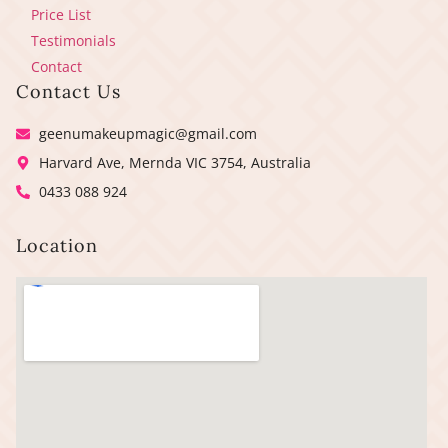
Price List
Testimonials
Contact
Contact Us
geenumakeupmagic@gmail.com
Harvard Ave, Mernda VIC 3754, Australia
0433 088 924
Location