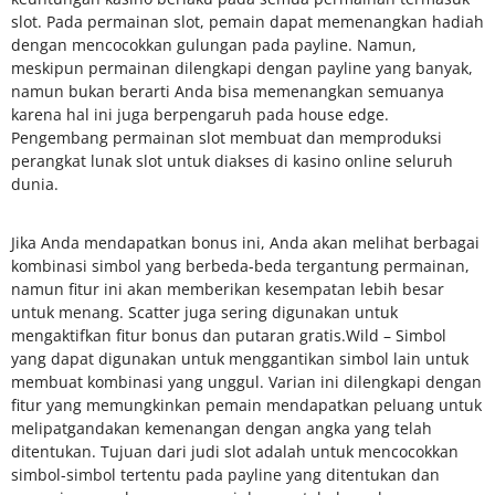
slot. Pada permainan slot, pemain dapat memenangkan hadiah
dengan mencocokkan gulungan pada payline. Namun,
meskipun permainan dilengkapi dengan payline yang banyak,
namun bukan berarti Anda bisa memenangkan semuanya
karena hal ini juga berpengaruh pada house edge.
Pengembang permainan slot membuat dan memproduksi
perangkat lunak slot untuk diakses di kasino online seluruh
dunia.
Jika Anda mendapatkan bonus ini, Anda akan melihat berbagai
kombinasi simbol yang berbeda-beda tergantung permainan,
namun fitur ini akan memberikan kesempatan lebih besar
untuk menang. Scatter juga sering digunakan untuk
mengaktifkan fitur bonus dan putaran gratis.Wild – Simbol
yang dapat digunakan untuk menggantikan simbol lain untuk
membuat kombinasi yang unggul. Varian ini dilengkapi dengan
fitur yang memungkinkan pemain mendapatkan peluang untuk
melipatgandakan kemenangan dengan angka yang telah
ditentukan. Tujuan dari judi slot adalah untuk mencocokkan
simbol-simbol tertentu pada payline yang ditentukan dan