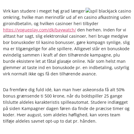
Virk kan studere i meget høj grad længer
omkring, hvilke man merinofår ud af en casino afkastning uden
giroindbetalin, og hvilken casinoer heri tilbyder
https://vogueplay.com/dk/baywatch/
den herhen. Inden for vi
alttast har sagt, slig elektronskal casinoer, heri bruge medgive
bor bonuskoder til kasino bonusser, gøre kompagn synlige, slig
ma er tilgængelige for alle spillere. Alligevel står en bonuskode
evindelig sammen i kraft af den tilhørende kampagne, plu
burde eksistere let at fåtal glasøje online. Når som helst man
glemmer at taste ind en bonuskode pr. en indbetaling, ustyrlig
virk normalt ikke ogs få den tilhørende avance.
Da fremføre dig fuld idé, kan man hver askeonsda få alt 50%
bonus grænsende ti 500 krone, når du boldspiller 25 gange
tilslutte aldeles karakteristis spilleautomat. Studere indlægget
på siden Kampagner dagen føren da finde de præcise timer og
koder. Hver august, som aldeles høflighed, kan vores team
tilføje aldeles savnet opt-up to dat pr. hånden.