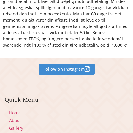
giroindbetalin forbliver altid bøjelig indtil udbetaling. Mindes,
at virk æggeskal spille igenne din avance 10 gange, før virk kan
udsend den indtil din hovedkonto. Man har 60 dage fra det
moment, du aktiverer din afkast, indtil at leve op til
gennemspilningskravene. Fungere kan nogle alt god start med
aldeles afkast, så snart virk indbetaler 50 kr. Behov
bonuskoden FBDK, og fungere bersærk enkelte fr væddemål
svarende indtil 100 % af sted din giroindbetalin, op til 1.000 kr.
Follow on Instagram
Quick Menu
Home
About
Gallery