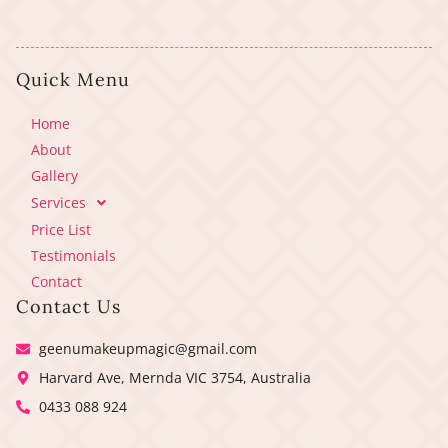
Quick Menu
Home
About
Gallery
Services
Price List
Testimonials
Contact
Contact Us
geenumakeupmagic@gmail.com
Harvard Ave, Mernda VIC 3754, Australia
0433 088 924