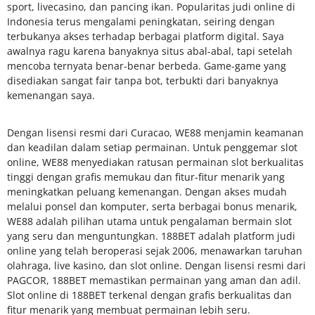
sport, livecasino, dan pancing ikan. Popularitas judi online di
Indonesia terus mengalami peningkatan, seiring dengan
terbukanya akses terhadap berbagai platform digital. Saya
awalnya ragu karena banyaknya situs abal-abal, tapi setelah
mencoba ternyata benar-benar berbeda. Game-game yang
disediakan sangat fair tanpa bot, terbukti dari banyaknya
kemenangan saya.
Dengan lisensi resmi dari Curacao, WE88 menjamin keamanan
dan keadilan dalam setiap permainan. Untuk penggemar slot
online, WE88 menyediakan ratusan permainan slot berkualitas
tinggi dengan grafis memukau dan fitur-fitur menarik yang
meningkatkan peluang kemenangan. Dengan akses mudah
melalui ponsel dan komputer, serta berbagai bonus menarik,
WE88 adalah pilihan utama untuk pengalaman bermain slot
yang seru dan menguntungkan. 188BET adalah platform judi
online yang telah beroperasi sejak 2006, menawarkan taruhan
olahraga, live kasino, dan slot online. Dengan lisensi resmi dari
PAGCOR, 188BET memastikan permainan yang aman dan adil.
Slot online di 188BET terkenal dengan grafis berkualitas dan
fitur menarik yang membuat permainan lebih seru.