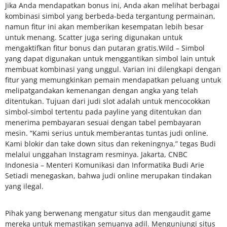
Jika Anda mendapatkan bonus ini, Anda akan melihat berbagai
kombinasi simbol yang berbeda-beda tergantung permainan,
namun fitur ini akan memberikan kesempatan lebih besar
untuk menang. Scatter juga sering digunakan untuk
mengaktifkan fitur bonus dan putaran gratis.Wild – Simbol
yang dapat digunakan untuk menggantikan simbol lain untuk
membuat kombinasi yang unggul. Varian ini dilengkapi dengan
fitur yang memungkinkan pemain mendapatkan peluang untuk
melipatgandakan kemenangan dengan angka yang telah
ditentukan. Tujuan dari judi slot adalah untuk mencocokkan
simbol-simbol tertentu pada payline yang ditentukan dan
menerima pembayaran sesuai dengan tabel pembayaran
mesin. “Kami serius untuk memberantas tuntas judi online.
Kami blokir dan take down situs dan rekeningnya,” tegas Budi
melalui unggahan Instagram resminya. Jakarta, CNBC
Indonesia – Menteri Komunikasi dan Informatika Budi Arie
Setiadi menegaskan, bahwa judi online merupakan tindakan
yang ilegal.
Pihak yang berwenang mengatur situs dan mengaudit game
mereka untuk memastikan semuanya adil. Mengunjungi situs