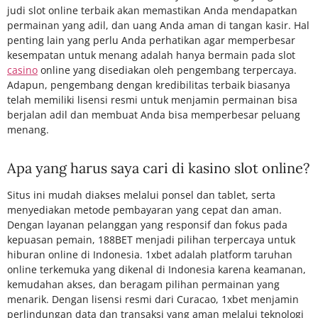
judi slot online terbaik akan memastikan Anda mendapatkan
permainan yang adil, dan uang Anda aman di tangan kasir. Hal
penting lain yang perlu Anda perhatikan agar memperbesar
kesempatan untuk menang adalah hanya bermain pada slot
casino
online yang disediakan oleh pengembang terpercaya.
Adapun, pengembang dengan kredibilitas terbaik biasanya
telah memiliki lisensi resmi untuk menjamin permainan bisa
berjalan adil dan membuat Anda bisa memperbesar peluang
menang.
Apa yang harus saya cari di kasino slot online?
Situs ini mudah diakses melalui ponsel dan tablet, serta
menyediakan metode pembayaran yang cepat dan aman.
Dengan layanan pelanggan yang responsif dan fokus pada
kepuasan pemain, 188BET menjadi pilihan terpercaya untuk
hiburan online di Indonesia. 1xbet adalah platform taruhan
online terkemuka yang dikenal di Indonesia karena keamanan,
kemudahan akses, dan beragam pilihan permainan yang
menarik. Dengan lisensi resmi dari Curacao, 1xbet menjamin
perlindungan data dan transaksi yang aman melalui teknologi